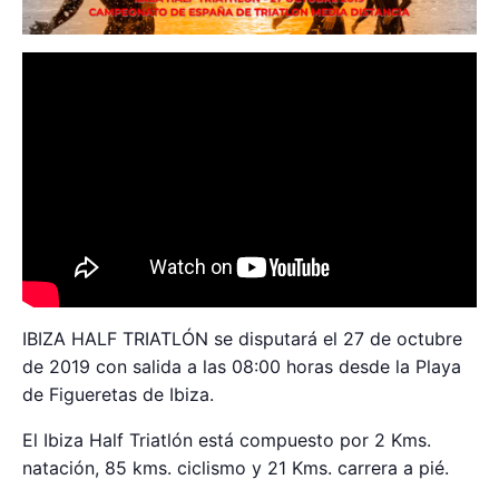
IBIZA HALF TRIATLÓN se disputará el 27 de octubre
de 2019 con salida a las 08:00 horas desde la Playa
de Figueretas de Ibiza.
El Ibiza Half Triatlón está compuesto por 2 Kms.
natación, 85 kms. ciclismo y 21 Kms. carrera a pié.