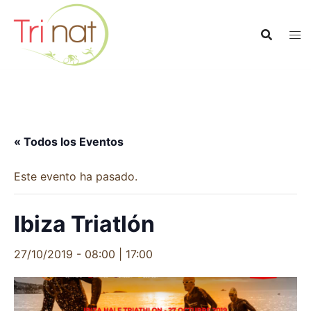
Saltar
al
contenido
« Todos los Eventos
Este evento ha pasado.
Ibiza Triatlón
27/10/2019 - 08:00
|
17:00