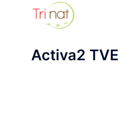
Saltar
al
contenido
Activa2 TVE