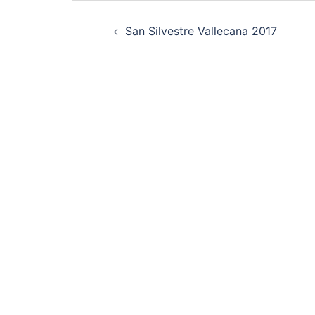
Navegación
San Silvestre Vallecana 2017
de
entradas