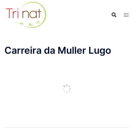
Saltar
al
contenido
Carreira da Muller Lugo
Navegación