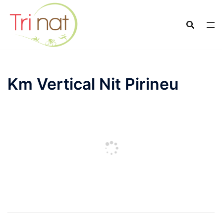
Saltar
al
contenido
Km Vertical Nit Pirineu
Navegación