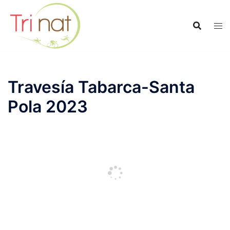
Saltar
al
contenido
Travesía Tabarca-Santa
Pola 2023