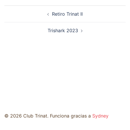
Navegación
Retiro Trinat II
de
entradas
Trishark 2023
© 2026 Club Trinat. Funciona gracias a
Sydney