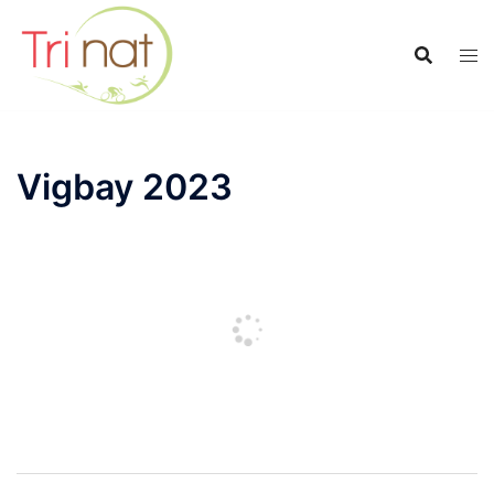
Saltar
al
contenido
Vigbay 2023
Navegación