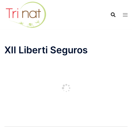
Saltar
al
contenido
XII Liberti Seguros
Navegación