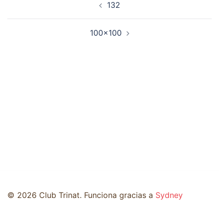
132
de
entradas
100×100
© 2026 Club Trinat. Funciona gracias a
Sydney