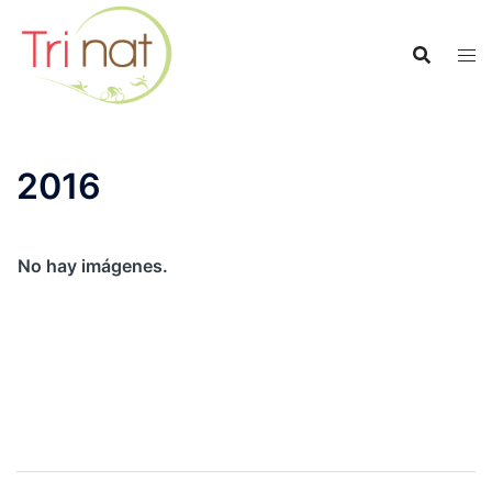
Saltar
al
contenido
2016
No hay imágenes.
Navegación