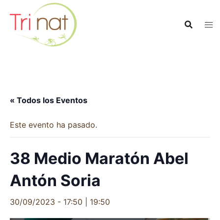
Saltar
al
contenido
« Todos los Eventos
Este evento ha pasado.
38 Medio Maratón Abel
Antón Soria
30/09/2023 - 17:50
|
19:50