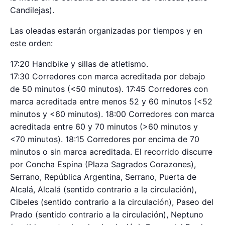
Candilejas).
Las oleadas estarán organizadas por tiempos y en
este orden:
17:20 Handbike y sillas de atletismo.
17:30 Corredores con marca acreditada por debajo
de 50 minutos (<50 minutos). 17:45 Corredores con
marca acreditada entre menos 52 y 60 minutos (<52
minutos y <60 minutos). 18:00 Corredores con marca
acreditada entre 60 y 70 minutos (>60 minutos y
<70 minutos). 18:15 Corredores por encima de 70
minutos o sin marca acreditada. El recorrido discurre
por Concha Espina (Plaza Sagrados Corazones),
Serrano, República Argentina, Serrano, Puerta de
Alcalá, Alcalá (sentido contrario a la circulación),
Cibeles (sentido contrario a la circulación), Paseo del
Prado (sentido contrario a la circulación), Neptuno