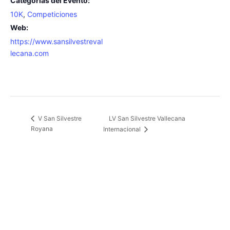
Categorías del Evento:
10K
,
Competiciones
Web:
https://www.sansilvestreval
lecana.com
LV San Silvestre Vallecana
V San Silvestre
Royana
Internacional