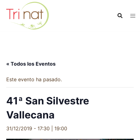
Saltar
al
contenido
« Todos los Eventos
Este evento ha pasado.
41ª San Silvestre
Vallecana
31/12/2019 - 17:30
|
19:00