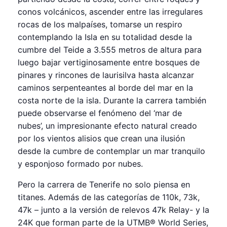
conos volcánicos, ascender entre las irregulares
rocas de los malpaíses, tomarse un respiro
contemplando la Isla en su totalidad desde la
cumbre del Teide a 3.555 metros de altura para
luego bajar vertiginosamente entre bosques de
pinares y rincones de laurisilva hasta alcanzar
caminos serpenteantes al borde del mar en la
costa norte de la isla. Durante la carrera también
puede observarse el fenómeno del ‘mar de
nubes’, un impresionante efecto natural creado
por los vientos alisios que crean una ilusión
desde la cumbre de contemplar un mar tranquilo
y esponjoso formado por nubes.
Pero la carrera de Tenerife no solo piensa en
titanes. Además de las categorías de 110k, 73k,
47k – junto a la versión de relevos 47k Relay- y la
24K que forman parte de la UTMB® World Series,