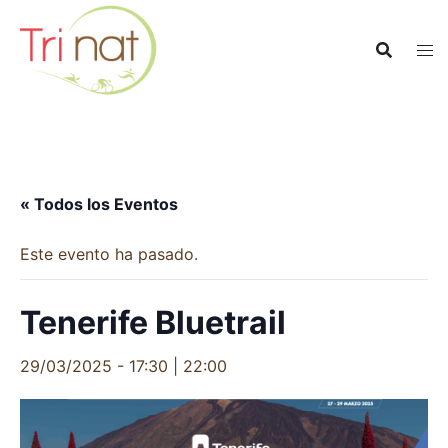
Saltar
al
contenido
« Todos los Eventos
Este evento ha pasado.
Tenerife Bluetrail
29/03/2025 - 17:30
|
22:00