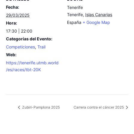
Fecha:
Tenerife
Tenerife
,
Islas Canarias
29/03/2025
España
+ Google Map
Hora:
17:30 | 22:00
Categorías del Evento:
Competiciones
,
Trail
Web:
https://tenerife.utmb.world
/es/races/tbt-20K
Zubiri-Pamplona 2025
Carrera contra el cáncer 2025