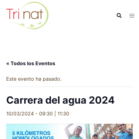
Saltar
al
contenido
« Todos los Eventos
Este evento ha pasado.
Carrera del agua 2024
10/03/2024 - 09:30
|
11:30