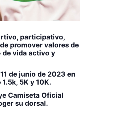
tivo, participativo,
o de promover valores de
 de vida activo y
11 de junio de 2023 en
 1.5k, 5K y 10K.
ye Camiseta Oficial
oger su dorsal.