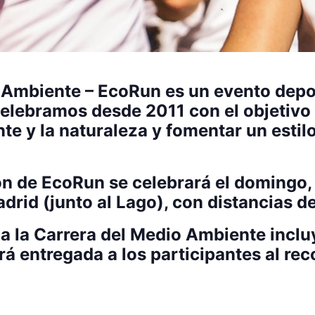
 Ambiente – EcoRun es un evento depor
 celebramos desde 2011 con el objetiv
e y la naturaleza y fomentar un estilo
n de EcoRun se celebrará el domingo, 
rid (junto al Lago), con distancias de
n a la Carrera del Medio Ambiente inclu
 entregada a los participantes al rec