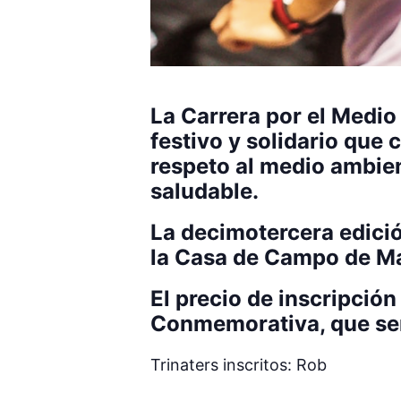
La Carrera por el Medio
festivo y solidario que
respeto al medio ambient
saludable.
La decimotercera edició
la Casa de Campo de Mad
El precio de inscripció
Conmemorativa, que será
Trinaters inscritos: Rob