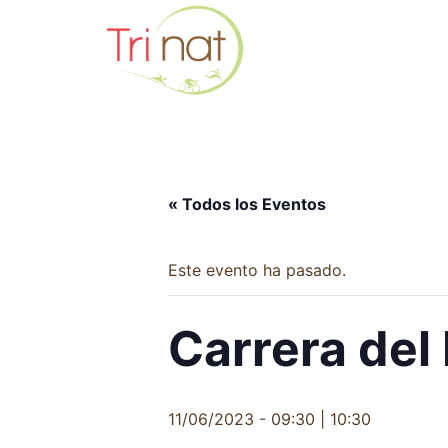
Saltar
al
contenido
« Todos los Eventos
Este evento ha pasado.
Carrera de
11/06/2023 - 09:30
|
10:30