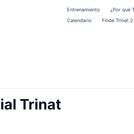
Entrenamiento
¿Por qué T
Calendario
Finde Trinat 2
al Trinat