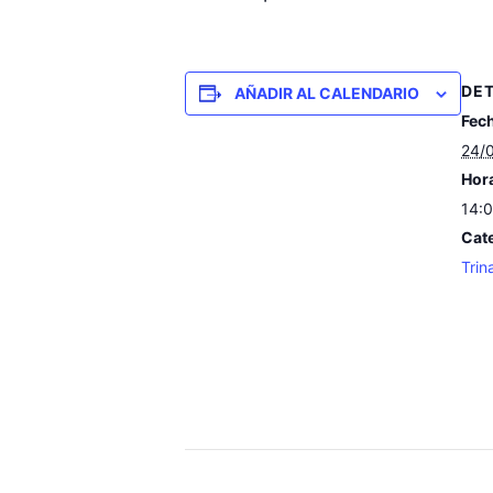
DE
AÑADIR AL CALENDARIO
Fec
24/
Hor
14:0
Cate
Trin