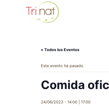
Saltar
al
contenido
« Todos los Eventos
Este evento ha pasado.
Comida ofici
24/06/2023 - 14:00
|
17:00