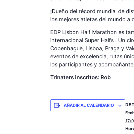
¡Dueño del récord mundial de dis
los mejores atletas del mundo a d
EDP Lisbon Half Marathon es tam
internacional Super Halfs . Un c
Copenhague, Lisboa, Praga y Vale
eventos de excelencia, rutas úni
los participantes y acompañante
Trinaters inscritos: Rob
DE
AÑADIR AL CALENDARIO
Fec
17/
Hor