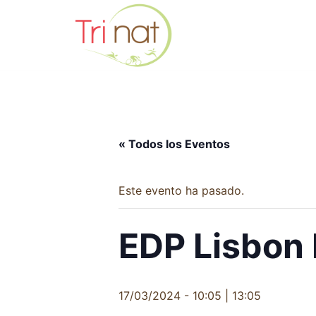
Saltar
al
contenido
« Todos los Eventos
Este evento ha pasado.
EDP Lisbon 
17/03/2024 - 10:05
|
13:05