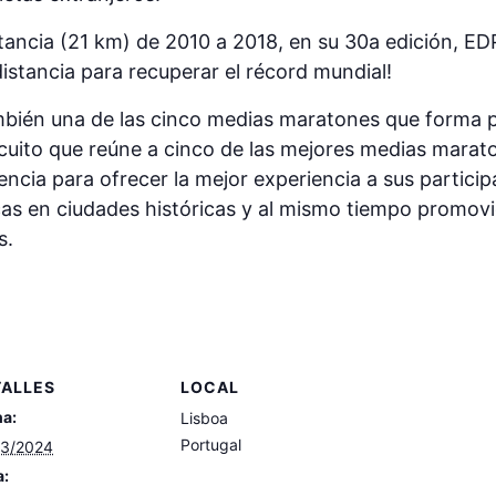
tancia (21 km) de 2010 a 2018, en su 30a edición, ED
istancia para recuperar el récord mundial!
bién una de las cinco medias maratones que forma pa
ircuito que reúne a cinco de las mejores medias marat
ncia para ofrecer la mejor experiencia a sus partici
cas en ciudades históricas y al mismo tiempo promovi
s.
TALLES
LOCAL
ha:
Lisboa
Portugal
03/2024
a: