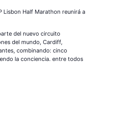
P Lisbon Half Marathon reunirá a
rte del nuevo circuito
ones del mundo, Cardiff,
pantes, combinando: cinco
endo la conciencia. entre todos