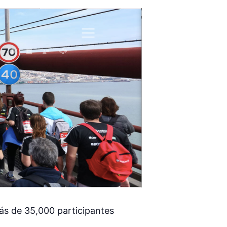
ás de 35,000 participantes