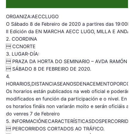
ORGANIZA:AECCLUGO
O Sábado 8 de Febreiro de 2020 a partires das 19:00h t
II Edición da EN MARCHA AECC LUGO, MILLA E ANDAI
2. COORDINA
 CCNORTE
3. LUGAR-DÍA:
 PRAZA DA HORTA DO SEMINARIO – AVDA RAMÓN FE
 SÁBADO 8 DE FEBREIRO DE 2020.
4.
HORARIOS,DISTANCIASEANOSDENACEMENTOPORCOMP
Os horarios están publicados na web oficial e poderán s
modificados en función da participación e o nivel. En t
os horarios fináis non variarán moito e serán oficiáis as
do venres 7 de Febreiro
5. INFORMACIÓNECARACTERÍSTICASDOSPERCORRIDOS
 PERCORRIDOS CORTADOS AO TRÁFICO.