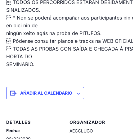
 TODOS OS PERCORRIDOS ESTARÁN DEBIDAMENTE
SINALIZADOS.
 * Non se poderá acompañar aos participantes nin co
en bici nin de
ningún xeito agás na proba de PITUFOS.
 Pódense consultar planos e tracks na WEB OFICIAL.
 TODAS AS PROBAS CON SAÍDA E CHEGADA Á PRAZ
HORTA DO
SEMINARIO.
AÑADIR AL CALENDARIO
DETALLES
ORGANIZADOR
Fecha:
AECCLUGO
08/02/2020