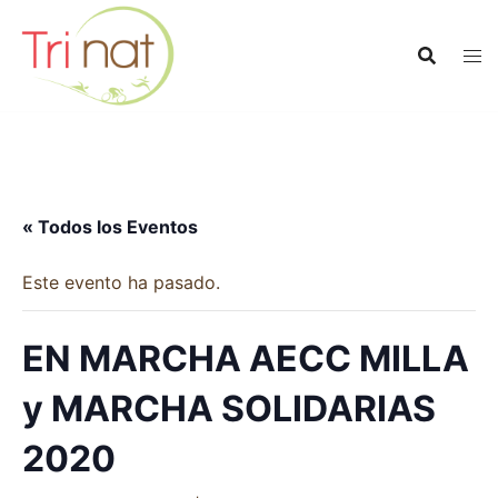
Saltar
al
contenido
« Todos los Eventos
Este evento ha pasado.
EN MARCHA AECC MILLA
y MARCHA SOLIDARIAS
2020