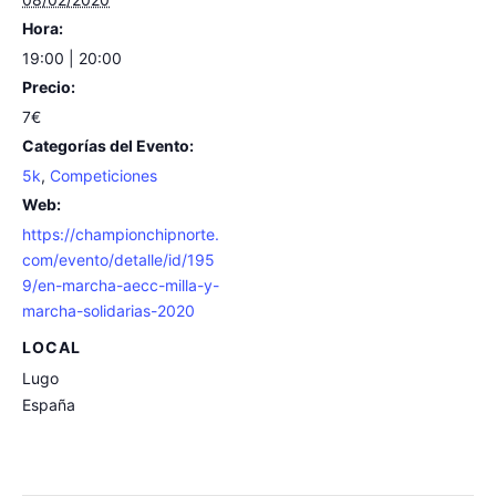
Hora:
19:00 | 20:00
Precio:
7€
Categorías del Evento:
5k
,
Competiciones
Web:
https://championchipnorte.
com/evento/detalle/id/195
9/en-marcha-aecc-milla-y-
marcha-solidarias-2020
LOCAL
Lugo
España