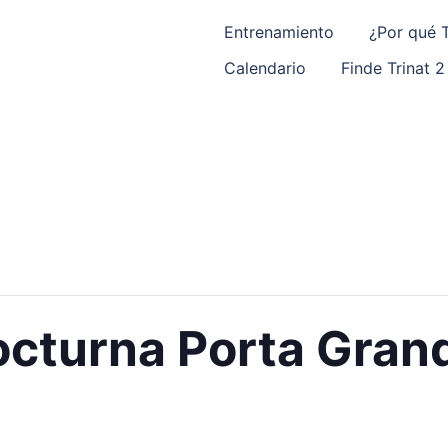
Entrenamiento
¿Por qué T
Calendario
Finde Trinat 2
Nocturna Porta Gran