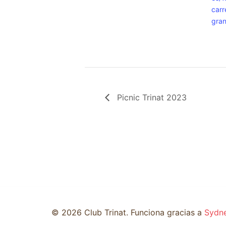
carr
gra
Picnic Trinat 2023
© 2026 Club Trinat. Funciona gracias a
Sydn