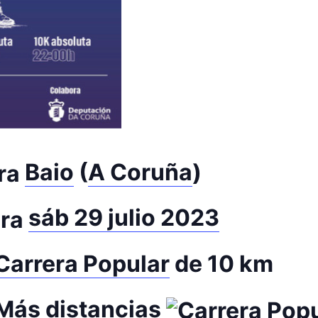
Baio
(
A Coruña
)
sáb 29 julio 2023
Carrera Popular
de 10 km
Más distancias