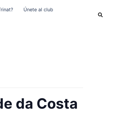
rinat?
Únete al club
de da Costa