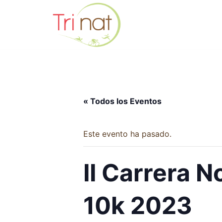
Saltar
al
contenido
« Todos los Eventos
Este evento ha pasado.
II Carrera 
10k 2023