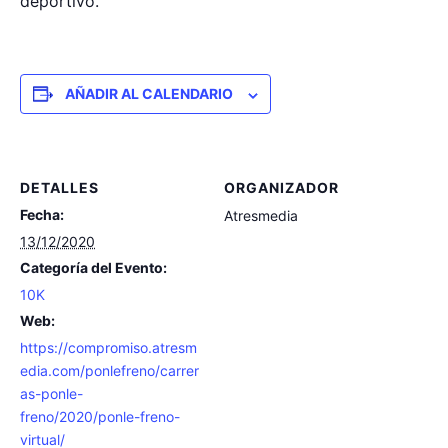
deportivo.
AÑADIR AL CALENDARIO
DETALLES
ORGANIZADOR
Fecha:
Atresmedia
13/12/2020
Categoría del Evento:
10K
Web:
https://compromiso.atresm
edia.com/ponlefreno/carrer
as-ponle-
freno/2020/ponle-freno-
virtual/