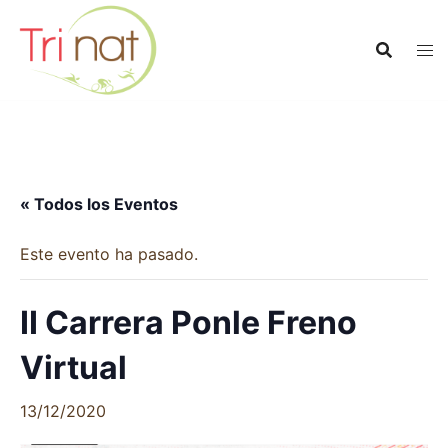
Saltar
al
contenido
« Todos los Eventos
Este evento ha pasado.
II Carrera Ponle Freno
Virtual
13/12/2020