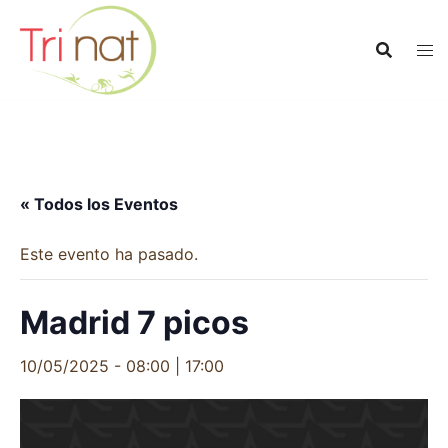
Saltar
al
contenido
« Todos los Eventos
Este evento ha pasado.
Madrid 7 picos
10/05/2025 - 08:00
|
17:00