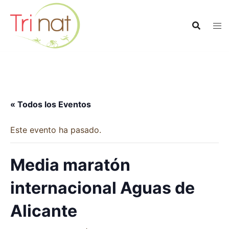
Saltar
al
contenido
« Todos los Eventos
Este evento ha pasado.
Media maratón
internacional Aguas de
Alicante