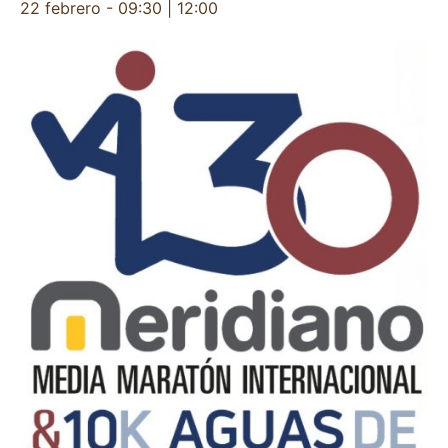
22 febrero - 09:30
|
12:00