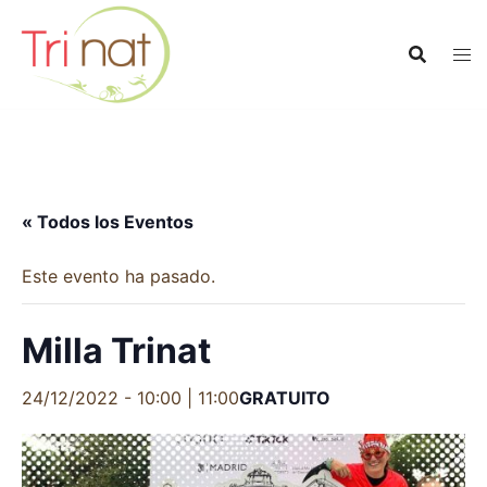
Saltar
al
contenido
« Todos los Eventos
Este evento ha pasado.
Milla Trinat
24/12/2022 - 10:00
|
11:00
GRATUITO