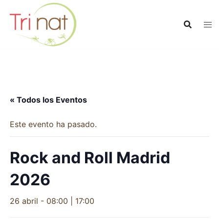
Saltar
al
contenido
« Todos los Eventos
Este evento ha pasado.
Rock and Roll Madrid
2026
26 abril - 08:00
|
17:00