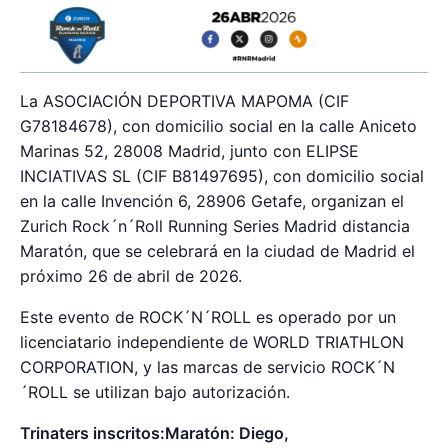
La ASOCIACIÓN DEPORTIVA MAPOMA (CIF
G78184678), con domicilio social en la calle Aniceto
Marinas 52, 28008 Madrid, junto con ELIPSE
INCIATIVAS SL (CIF B81497695), con domicilio social
en la calle Invención 6, 28906 Getafe, organizan el
Zurich Rock´n´Roll Running Series Madrid distancia
Maratón, que se celebrará en la ciudad de Madrid el
próximo 26 de abril de 2026.
Este evento de ROCK´N´ROLL es operado por un
licenciatario independiente de WORLD TRIATHLON
CORPORATION, y las marcas de servicio ROCK´N
´ROLL se utilizan bajo autorización.
Trinaters inscritos:Maratón: Diego,