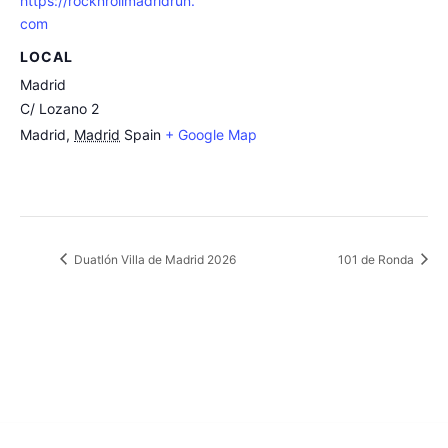
https://rocknrollmadridrun.
com
LOCAL
Madrid
C/ Lozano 2
Madrid
,
Madrid
Spain
+ Google Map
Duatlón Villa de Madrid 2026
101 de Ronda