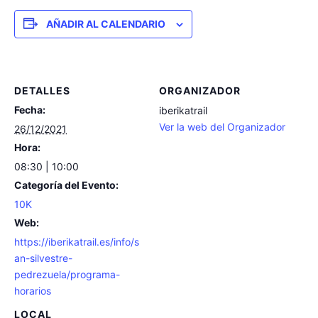
AÑADIR AL CALENDARIO
DETALLES
ORGANIZADOR
Fecha:
iberikatrail
Ver la web del Organizador
26/12/2021
Hora:
08:30 | 10:00
Categoría del Evento:
10K
Web:
https://iberikatrail.es/info/s
an-silvestre-
pedrezuela/programa-
horarios
LOCAL