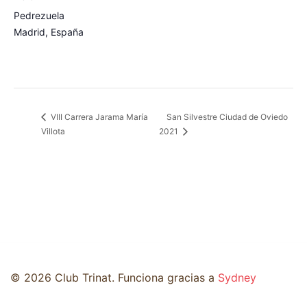
Pedrezuela
Madrid
,
España
San Silvestre Ciudad de Oviedo
VIII Carrera Jarama María
Villota
2021
© 2026 Club Trinat. Funciona gracias a
Sydney