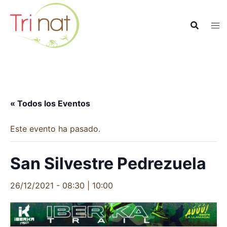
Saltar
al
contenido
« Todos los Eventos
Este evento ha pasado.
San Silvestre Pedrezuela
26/12/2021 - 08:30
|
10:00