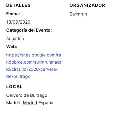
DETALLES
ORGANIZADOR
Fecha:
Swimrun
13/09/2020
Categoría del Evento:
Acuatlón
Web:
https://sites.google.com/ra
ndobike.com/swimrunmadr
id/circuito-2020/cervera-
de-buitrago
LOCAL
Cervero de Buitrago
Madrid
,
Madrid
España