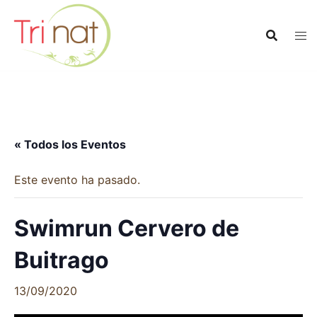
Saltar
al
contenido
« Todos los Eventos
Este evento ha pasado.
Swimrun Cervero de
Buitrago
13/09/2020