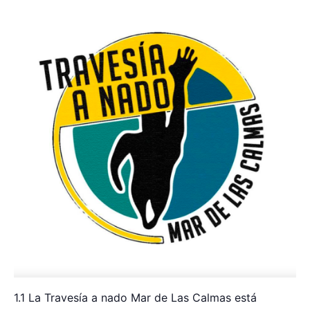
1.1 La Travesía a nado Mar de Las Calmas está