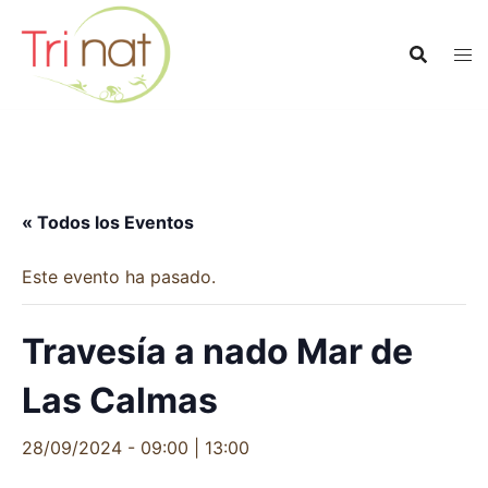
Saltar
al
contenido
« Todos los Eventos
Este evento ha pasado.
Travesía a nado Mar de
Las Calmas
28/09/2024 - 09:00
|
13:00