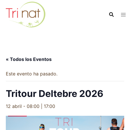
Saltar
al
contenido
« Todos los Eventos
Este evento ha pasado.
Tritour Deltebre 2026
12 abril - 08:00
|
17:00