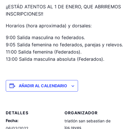
¡¡ESTÁD ATENTOS AL 1 DE ENERO, QUE ABRIREMOS
INSCRIPCIONES!!
Horarios (hora aproximada) y dorsales:
9:00 Salida masculina no federados.
9:05 Salida femenina no federados, parejas y relevos.
11:00 Salida femenina (Federados).
13:00 Salida masculina absoluta (Federados).
AÑADIR AL CALENDARIO
DETALLES
ORGANIZADOR
Fecha:
triatlón san sebastian de
los reyes
06/02/2022