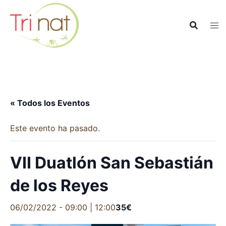
Saltar
al
contenido
« Todos los Eventos
Este evento ha pasado.
VII Duatlón San Sebastián
de los Reyes
06/02/2022 - 09:00
|
12:00
35€