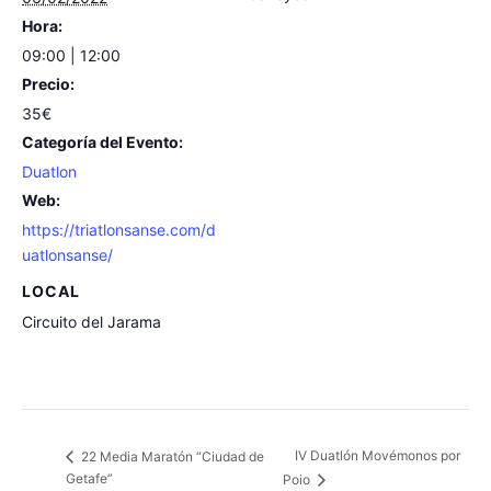
Hora:
09:00 | 12:00
Precio:
35€
Categoría del Evento:
Duatlon
Web:
https://triatlonsanse.com/d
uatlonsanse/
LOCAL
Circuito del Jarama
IV Duatlón Movémonos por
22 Media Maratón “Ciudad de
Getafe”
Poio