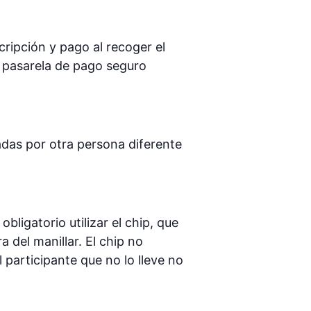
cripción y pago al recoger el
la pasarela de pago seguro
adas por otra persona diferente
bligatorio utilizar el chip, que
 del manillar. El chip no
l participante que no lo lleve no