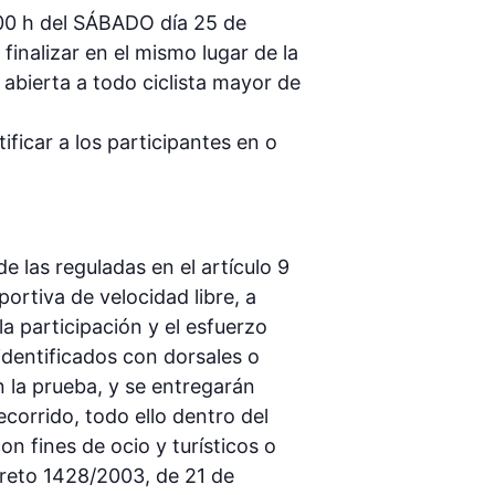
00 h del SÁBADO día 25 de
inalizar en el mismo lugar de la
á abierta a todo ciclista mayor de
ificar a los participantes en o
as reguladas en el artículo 9
rtiva de velocidad libre, a
la participación y el esfuerzo
identificados con dorsales o
n la prueba, y se entregarán
ecorrido, todo ello dentro del
n fines de ocio y turísticos o
ecreto 1428/2003, de 21 de