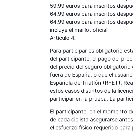
59,99 euros para inscritos despué
64,99 euros para inscritos despué
64,99 euros para inscritos despu
incluye el maillot oficial
Artículo 4.
Para participar es obligatorio es
del participante, el pago del pre
del precio del seguro obligatorio
fuera de España, o que el usuari
Española de Triatlón (RFET), Rea
estos casos distintos de la licen
participar en la prueba. La partic
El participante, en el momento de
de cada ciclista asegurarse antes
el esfuerzo físico requerido para 