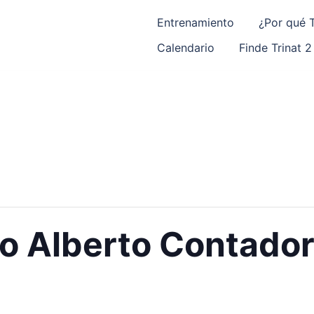
Entrenamiento
¿Por qué T
Calendario
Finde Trinat 2
o Alberto Contado