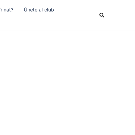
rinat?
Únete al club
r