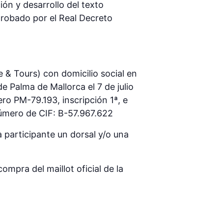
ón y desarrollo del texto
aprobado por el Real Decreto
e & Tours) con domicilio social en
de Palma de Mallorca el 7 de julio
ro PM-79.193, inscripción 1ª, e
número de CIF: B-57.967.622
a participante un dorsal y/o una
compra del maillot oficial de la