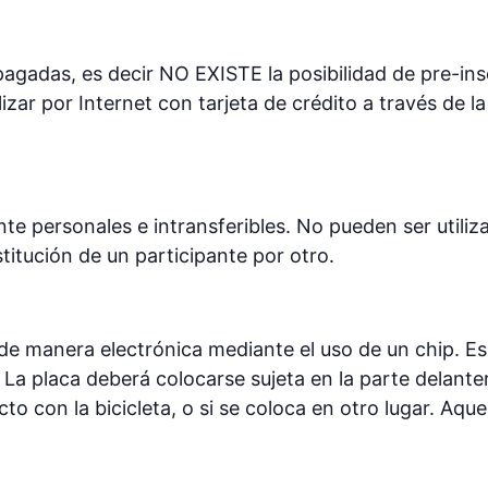
agadas, es decir NO EXISTE la posibilidad de pre-ins
lizar por Internet con tarjeta de crédito a través de 
te personales e intransferibles. No pueden ser utiliz
ustitución de un participante por otro.
de manera electrónica mediante el uso de un chip. Es o
La placa deberá colocarse sujeta en la parte delantera
to con la bicicleta, o si se coloca en otro lugar. Aque