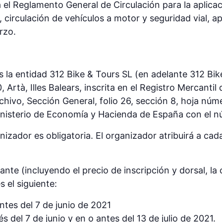
el Reglamento General de Circulación para la aplicaci
o, circulación de vehículos a motor y seguridad vial, 
rzo.
es la entidad 312 Bike & Tours SL (en adelante 312 Bik
 Artà, Illes Balears, inscrita en el Registro Mercantil 
hivo, Sección General, folio 26, sección 8, hoja núme
Ministerio de Economía y Hacienda de España con el 
anizador es obligatoria. El organizador atribuirá a cad
pante (incluyendo el precio de inscripción y dorsal, la 
 el siguiente:
ntes del 7 de junio de 2021
 del 7 de junio y en o antes del 13 de julio de 2021.