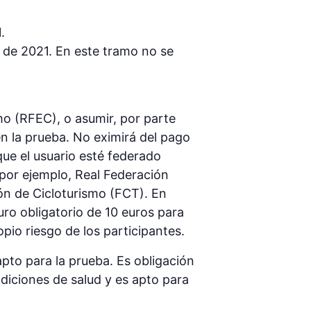
.
 de 2021. En este tramo no se
mo (RFEC), o asumir, por parte
 en la prueba. No eximirá del pago
que el usuario esté federado
(por ejemplo, Real Federación
ón de Cicloturismo (FCT). En
guro obligatorio de 10 euros para
opio riesgo de los participantes.
apto para la prueba. Es obligación
ndiciones de salud y es apto para