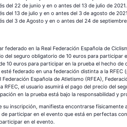
s del 22 de junio y en o antes del 13 de julio de 2021.
s del 13 de julio y en o antes del 3 de agosto de 2021
és del 3 de Agosto y en o antes del 24 de septiembre
tar federado en la Real Federación Española de Ciclis
cio del seguro obligatorio de 10 euros para participar
 de 10 euros para participar en la prueba el hecho de 
o esté federado en una federación distinta a la RFEC 
l Federación Española de Atletismo (RFEA), Federaci
cia RFEC, el usuario asumirá el pago del precio del se
ipación en la prueba está bajo la responsabilidad y pr
 su inscripción, manifiesta encontrarse físicamente 
 de participar en el evento que está en perfectas co
participar en el evento.