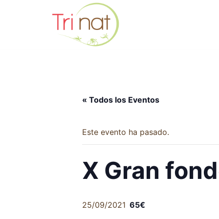
Saltar
al
contenido
« Todos los Eventos
Este evento ha pasado.
X Gran fond
25/09/2021
65€