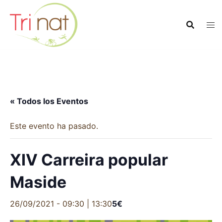
Saltar
al
contenido
« Todos los Eventos
Este evento ha pasado.
XIV Carreira popular
Maside
26/09/2021 - 09:30
|
13:30
5€