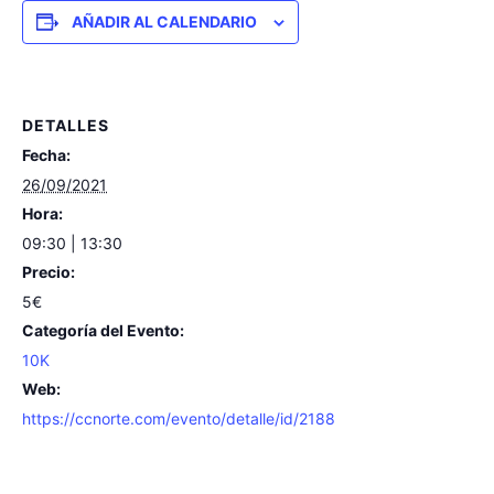
AÑADIR AL CALENDARIO
DETALLES
Fecha:
26/09/2021
Hora:
09:30 | 13:30
Precio:
5€
Categoría del Evento:
10K
Web:
https://ccnorte.com/evento/detalle/id/2188