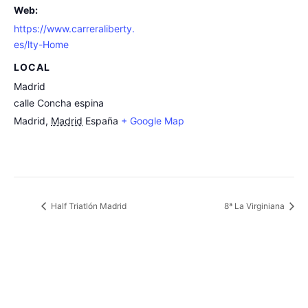
Web:
https://www.carreraliberty.
es/lty-Home
LOCAL
Madrid
calle Concha espina
Madrid
,
Madrid
España
+ Google Map
Half Triatlón Madrid
8ª La Virginiana