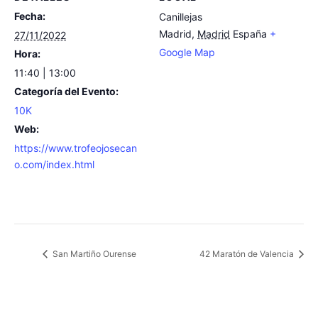
Fecha:
Canillejas
Madrid
,
Madrid
España
+
27/11/2022
Google Map
Hora:
11:40 | 13:00
Categoría del Evento:
10K
Web:
https://www.trofeojosecan
o.com/index.html
San Martiño Ourense
42 Maratón de Valencia