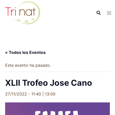
Saltar
al
contenido
« Todos los Eventos
Este evento ha pasado.
XLII Trofeo Jose Cano
27/11/2022 - 11:40
|
13:00