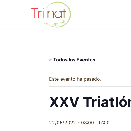
Saltar
al
contenido
« Todos los Eventos
Este evento ha pasado.
XXV Triatlón
22/05/2022 - 08:00
|
17:00