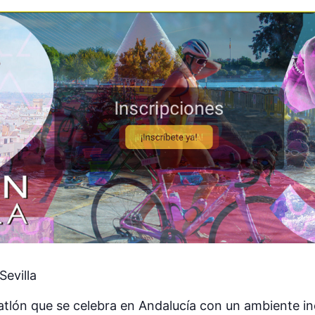
Sevilla
riatlón que se celebra en Andalucía con un ambiente inc