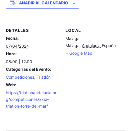
AÑADIR AL CALENDARIO
DETALLES
LOCAL
Fecha:
Malaga
Málaga
,
Andalucia
España
07/04/2024
+ Google Map
Hora:
08:00 | 12:00
Categorías del Evento:
Competiciones
,
Triatlón
Web:
https://triatlonandalucia.or
g/competiciones/xxxi-
triatlon-torre-del-mar/