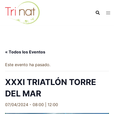
Saltar
al
contenido
« Todos los Eventos
Este evento ha pasado.
XXXI TRIATLÓN TORRE
DEL MAR
07/04/2024 - 08:00
|
12:00