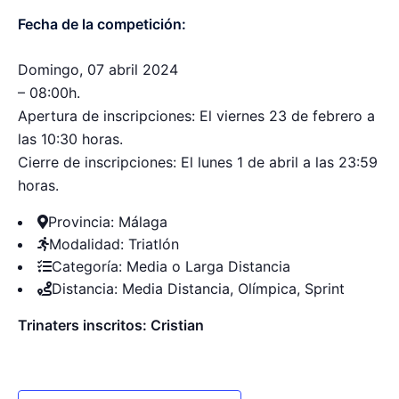
Fecha de la competición:
Domingo, 07 abril 2024
–
08:00
h.
Apertura de inscripciones:
El viernes 23 de febrero a
las 10:30 horas.
Cierre de inscripciones:
El lunes 1 de abril a las 23:59
horas.
Provincia:
Málaga
Modalidad:
Triatlón
Categoría:
Media o Larga Distancia
Distancia:
Media Distancia
,
Olímpica
,
Sprint
Trinaters inscritos: Cristian