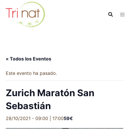
Saltar
al
contenido
« Todos los Eventos
Este evento ha pasado.
Zurich Maratón San
Sebastián
28/10/2021 - 09:00
|
17:00
59€