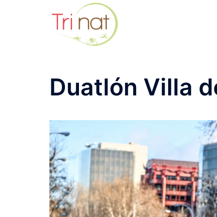
Saltar
al
contenido
Duatlón Villa 