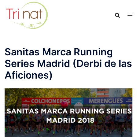
Saltar
al
contenido
Sanitas Marca Running
Series Madrid (Derbi de las
Aficiones)