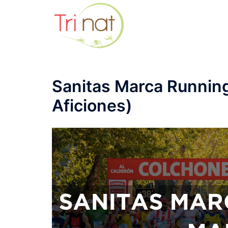
Saltar
al
contenido
Sanitas Marca Running
Aficiones)