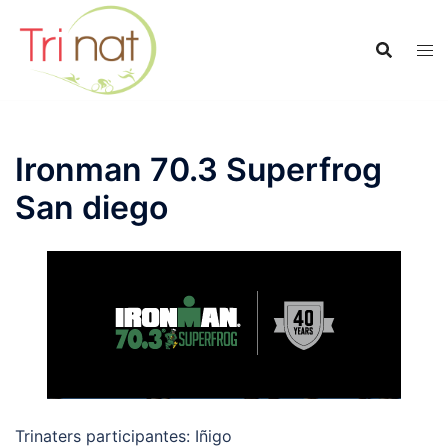
Saltar
al
contenido
Ironman 70.3 Superfrog
San diego
Trinaters participantes: Iñigo