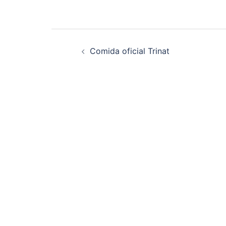
Navegación
Comida oficial Trinat
de
entradas