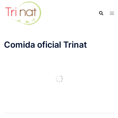
Saltar
al
contenido
Comida oficial Trinat
Navegación