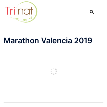
Saltar
al
contenido
Marathon Valencia 2019
Navegación