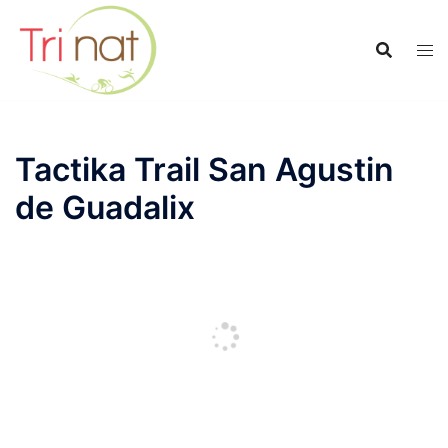
Saltar
al
contenido
Tactika Trail San Agustin
de Guadalix