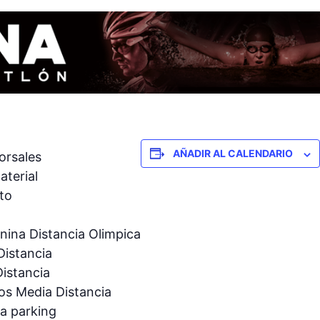
AÑADIR AL CALENDARIO
orsales
aterial
to
nina Distancia Olimpica
Distancia
istancia
os Media Distancia
na parking