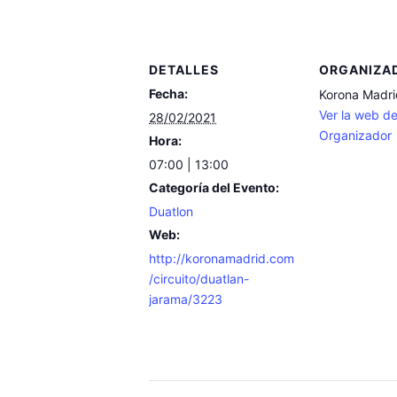
DETALLES
ORGANIZA
Fecha:
Korona Madri
Ver la web de
28/02/2021
Organizador
Hora:
07:00 | 13:00
Categoría del Evento:
Duatlon
Web:
http://koronamadrid.com
/circuito/duatlan-
jarama/3223