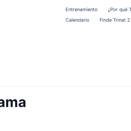
Entrenamiento
¿Por qué T
Calendario
Finde Trinat 2
rama