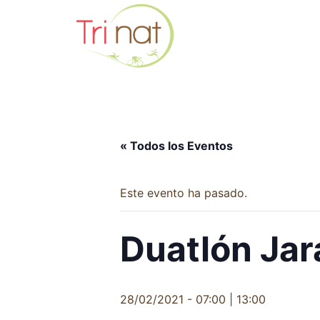
Saltar
al
contenido
« Todos los Eventos
Este evento ha pasado.
Duatlón Ja
28/02/2021 - 07:00
|
13:00