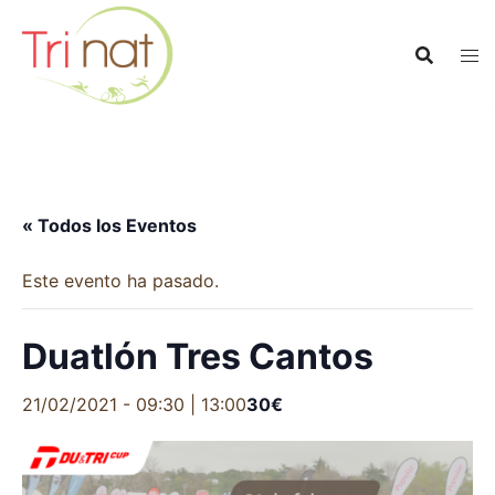
Saltar
al
contenido
« Todos los Eventos
Este evento ha pasado.
Duatlón Tres Cantos
21/02/2021 - 09:30
|
13:00
30€