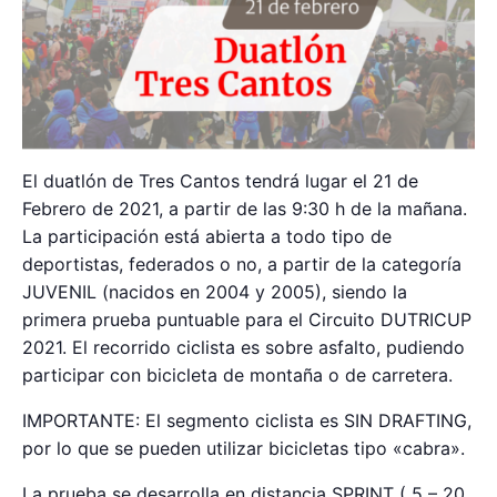
El duatlón de Tres Cantos tendrá lugar el 21 de
Febrero de 2021, a partir de las 9:30 h de la mañana.
La participación está abierta a todo tipo de
deportistas, federados o no, a partir de la categoría
JUVENIL (nacidos en 2004 y 2005), siendo la
primera prueba puntuable para el Circuito DUTRICUP
2021. El recorrido ciclista es sobre asfalto, pudiendo
participar con bicicleta de montaña o de carretera.
IMPORTANTE: El segmento ciclista es SIN DRAFTING,
por lo que se pueden utilizar bicicletas tipo «cabra».
La prueba se desarrolla en distancia SPRINT ( 5 – 20