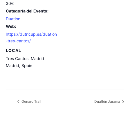
30€
Categoría del Evento:
Duatlon
Web:
https://dutricup.es/duatlon
-tres-cantos/
LOCAL
Tres Cantos, Madrid
Madrid
,
Spain
Genaro Trail
Duatlón Jarama