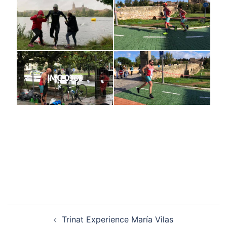
IMG 0960
Navegación
Trinat Experience María Vilas
de