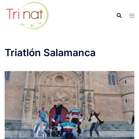
Saltar
al
contenido
Triatlón Salamanca