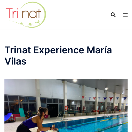
Saltar
al
contenido
Trinat Experience María
Vilas